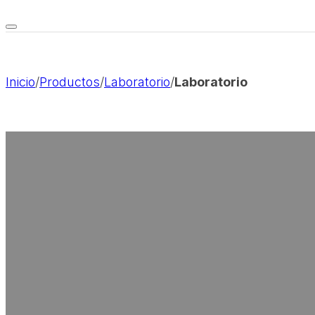
Inicio
/
Productos
/
Laboratorio
/
Laboratorio
Soluciones modulares